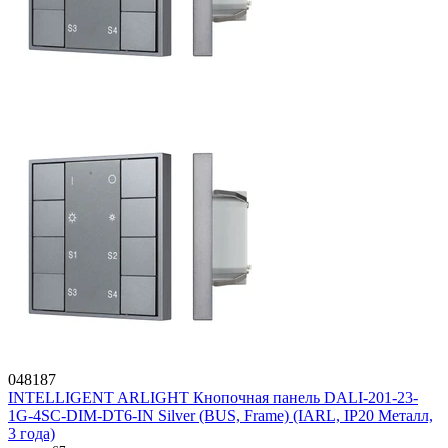
048187
INTELLIGENT ARLIGHT Кнопочная панель DALI-201-23-
1G-4SC-DIM-DT6-IN Silver (BUS, Frame) (IARL, IP20 Металл,
3 года)