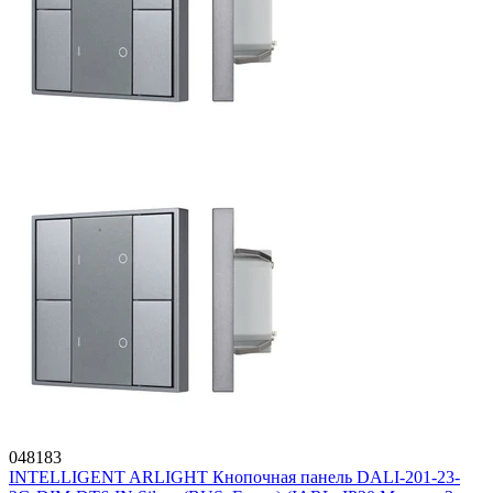
048183
INTELLIGENT ARLIGHT Кнопочная панель DALI-201-23-