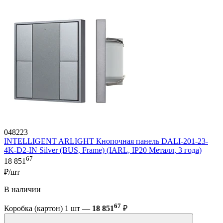
048223
INTELLIGENT ARLIGHT Кнопочная панель DALI-201-23-
4K-D2-IN Silver (BUS, Frame) (IARL, IP20 Металл, 3 года)
67
18 851
₽/шт
В наличии
67
Коробка (картон) 1 шт —
18 851
₽