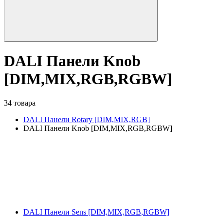
DALI Панели Knob
[DIM,MIX,RGB,RGBW]
34 товара
DALI Панели Rotary [DIM,MIX,RGB]
DALI Панели Knob [DIM,MIX,RGB,RGBW]
DALI Панели Sens [DIM,MIX,RGB,RGBW]