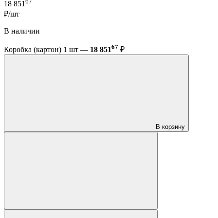
67
18 851
₽/шт
В наличии
67
Коробка (картон) 1 шт —
18 851
₽
В корзину