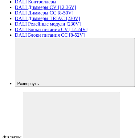
DALI Контроллеры
DALI Диммеры CV [12-36V]
DALI Диммеры CC [8-50V]
DALI Диммеры TRIAC [230V]
DALI Релейные модули [230V]
DALI Блоки питания CV [12-24V]
DALI Блоки питания CC [8-52V]
Развернуть
Фильтры