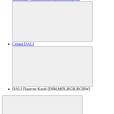
Серия DALI
DALI Панели Knob [DIM,MIX,RGB,RGBW]