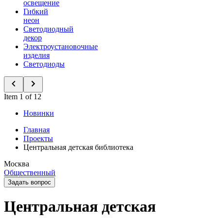
освещение
Гибкий
неон
Светодиодный
декор
Электроустановочные
изделия
Светодиоды
Item 1 of 12
Новинки
Главная
Проекты
Центральная детская библиотека
Москва
Общественный
Задать вопрос
Центральная детская