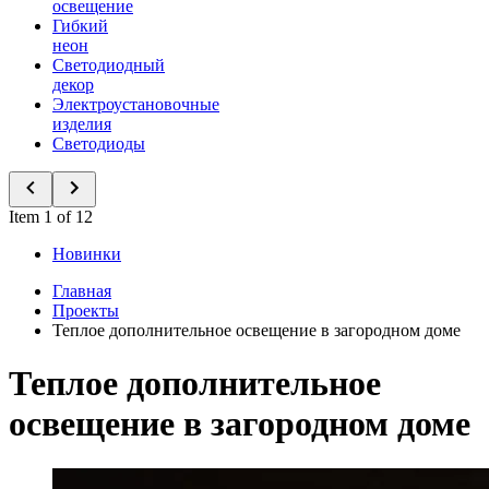
освещение
Гибкий
неон
Светодиодный
декор
Электроустановочные
изделия
Светодиоды
Item 1 of 12
Новинки
Главная
Проекты
Теплое дополнительное освещение в загородном доме
Теплое дополнительное
освещение в загородном доме