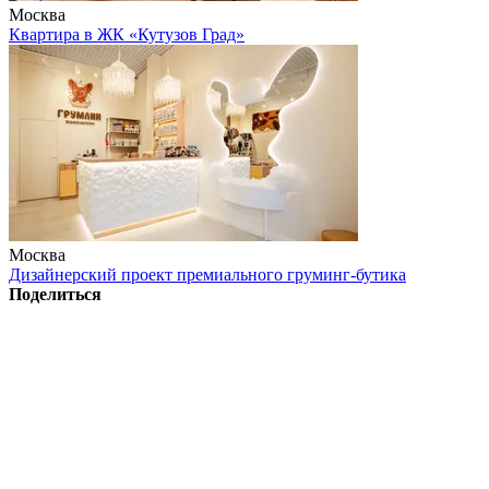
Москва
Квартира в ЖК «Кутузов Град»
Москва
Дизайнерский проект премиального груминг-бутика
Поделиться