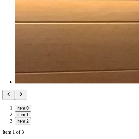
item 0
item 1
item 2
Item 1 of 3