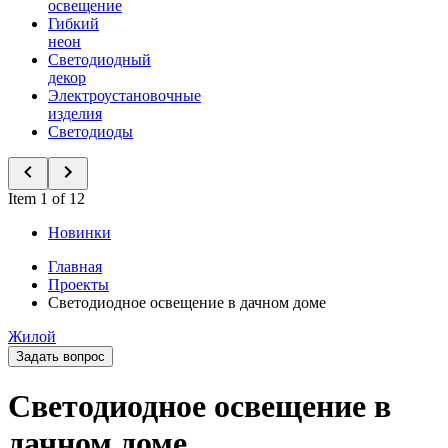
освещение
Гибкий
неон
Светодиодный
декор
Электроустановочные
изделия
Светодиоды
Item 1 of 12
Новинки
Главная
Проекты
Светодиодное освещение в дачном доме
Жилой
Задать вопрос
Светодиодное освещение в
дачном доме