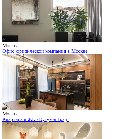
Москва
Офис юридической компании в Москве
Москва
Квартира в ЖК «Кутузов Град»