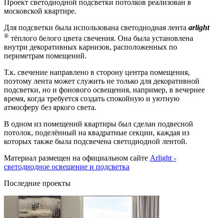
Проект светодиодной подсветки потолков реализован в
московской квартире.
Для подсветки была использована светодиодная лента
arlight
®
тёплого белого цвета свечения. Она была установлена
внутри декоративных карнизов, расположенных по
периметрам помещений.
Т.к. свечение направлено в сторону центра помещения,
поэтому лента может служить не только для декоративной
подсветки, но и фонового освещения, например, в вечернее
время, когда требуется создать спокойную и уютную
атмосферу без яркого света.
В одном из помещений квартиры был сделан подвесной
потолок, поделённый на квадратные секции, каждая из
которых также была подсвечена светодиодной лентой.
Материал размещен на официальном сайте
Arlight -
светодиодное освещение и подсветка
Последние проекты