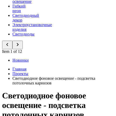
освещение
Гибкий
неон
Светодиодный
декор
Электроустановочные
изделия
Светодиоды
Item 1 of 12
Новинки
Главная
Проекты
Светодиодное фоновое освещение - подсветка
потолочных карнизов
Светодиодное фоновое
освещение - подсветка
потолочных карнизов