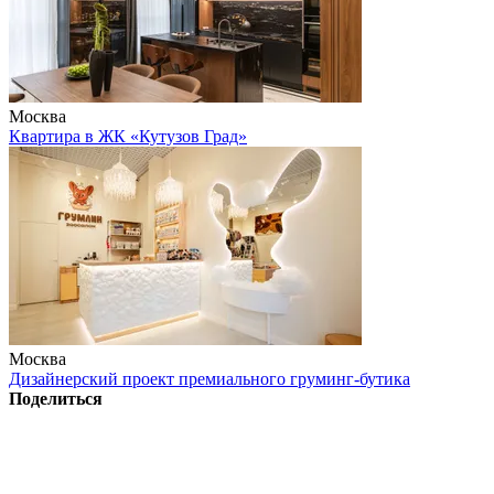
Москва
Квартира в ЖК «Кутузов Град»
Москва
Дизайнерский проект премиального груминг-бутика
Поделиться