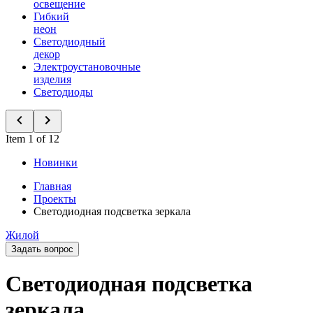
освещение
Гибкий
неон
Светодиодный
декор
Электроустановочные
изделия
Светодиоды
Item 1 of 12
Новинки
Главная
Проекты
Светодиодная подсветка зеркала
Жилой
Задать вопрос
Светодиодная подсветка
зеркала