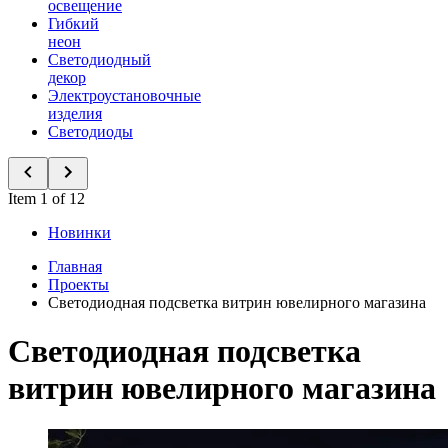
освещение
Гибкий
неон
Светодиодный
декор
Электроустановочные
изделия
Светодиоды
Item 1 of 12
Новинки
Главная
Проекты
Светодиодная подсветка витрин ювелирного магазина
Светодиодная подсветка
витрин ювелирного магазина