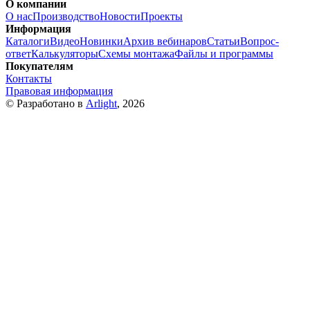
О компании
О нас
Производство
Новости
Проекты
Информация
Каталоги
Видео
Новинки
Архив вебинаров
Статьи
Вопрос-
ответ
Калькуляторы
Схемы монтажа
Файлы и программы
Покупателям
Контакты
Правовая информация
© Разработано в
Arlight
, 2026