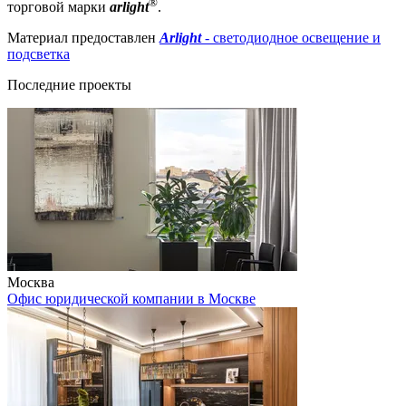
®
торговой марки
arlight
.
Материал предоставлен
Arlight
- светодиодное освещение и
подсветка
Последние проекты
Москва
Офис юридической компании в Москве