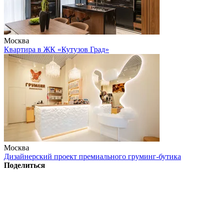
Москва
Квартира в ЖК «Кутузов Град»
Москва
Дизайнерский проект премиального груминг-бутика
Поделиться