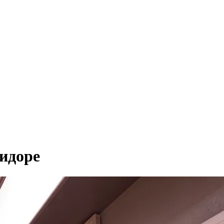
ридоре