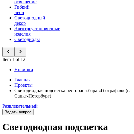
освещение
Гибкий
неон
Светодиодный
декор
Электроустановочные
изделия
Светодиоды
Item 1 of 12
Новинки
Главная
Проекты
Светодиодная подсветка ресторана-бара «География» (г.
Санкт-Петербург)
Развлекательный
Задать вопрос
Светодиодная подсветка