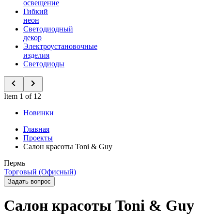
освещение
Гибкий
неон
Светодиодный
декор
Электроустановочные
изделия
Светодиоды
Item 1 of 12
Новинки
Главная
Проекты
Салон красоты Toni & Guy
Пермь
Торговый (Офисный)
Задать вопрос
Салон красоты Toni & Guy