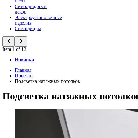
неон
Светодиодный
декор
Электроустановочные
изделия
Светодиоды
Item 1 of 12
Новинки
Главная
Проекты
Подсветка натяжных потолков
Подсветка натяжных потолко