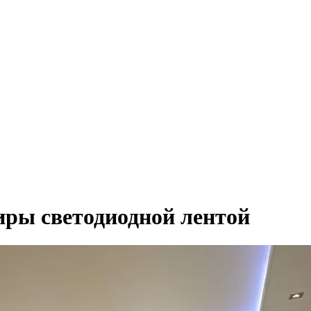
иры светодиодной лентой