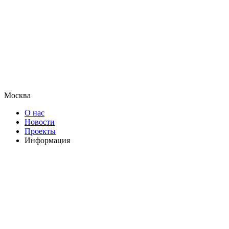
Москва
О нас
Новости
Проекты
Информация