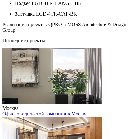
Подвес LGD-4TR-HANG-1-BK
Заглушка LGD-4TR-CAP-BK
Реализация проекта : QPRO и MOSS Architecture & Design
Group.
Последние проекты
Москва
Офис юридической компании в Москве