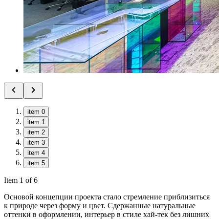
item 0
item 1
item 2
item 3
item 4
item 5
Item 1 of 6
Основой концепции проекта стало стремление приблизиться
к природе через форму и цвет. Сдержанные натуральные
оттенки в оформлении, интерьер в стиле хай-тек без лишних