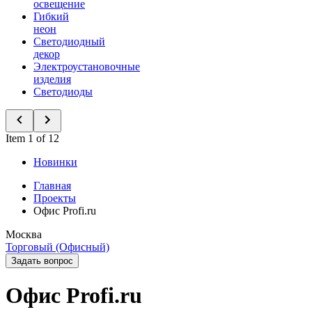
освещение
Гибкий
неон
Светодиодный
декор
Электроустановочные
изделия
Светодиоды
Item 1 of 12
Новинки
Главная
Проекты
Офис Profi.ru
Москва
Торговый (Офисный)
Задать вопрос
Офис Profi.ru