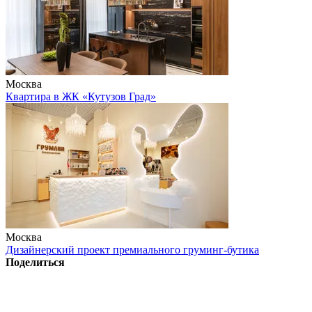
Москва
Квартира в ЖК «Кутузов Град»
Москва
Дизайнерский проект премиального груминг-бутика
Поделиться