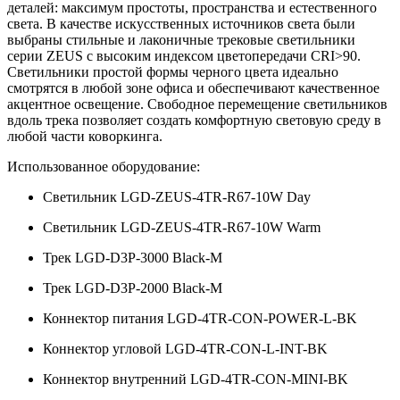
деталей: максимум простоты, пространства и естественного
света. В качестве искусственных источников света были
выбраны стильные и лаконичные трековые светильники
серии ZEUS с высоким индексом цветопередачи CRI>90.
Светильники простой формы черного цвета идеально
смотрятся в любой зоне офиса и обеспечивают качественное
акцентное освещение. Свободное перемещение светильников
вдоль трека позволяет создать комфортную световую среду в
любой части коворкинга.
Использованное оборудование:
Светильник LGD-ZEUS-4TR-R67-10W Day
Светильник LGD-ZEUS-4TR-R67-10W Warm
Трек LGD-D3P-3000 Black-M
Трек LGD-D3P-2000 Black-M
Коннектор питания LGD-4TR-CON-POWER-L-BK
Коннектор угловой LGD-4TR-CON-L-INT-BK
Коннектор внутренний LGD-4TR-CON-MINI-BK