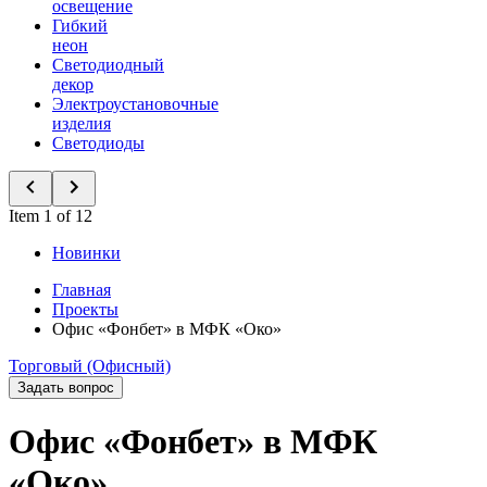
освещение
Гибкий
неон
Светодиодный
декор
Электроустановочные
изделия
Светодиоды
Item 1 of 12
Новинки
Главная
Проекты
Офис «Фонбет» в МФК «Око»
Торговый (Офисный)
Задать вопрос
Офис «Фонбет» в МФК
«Око»