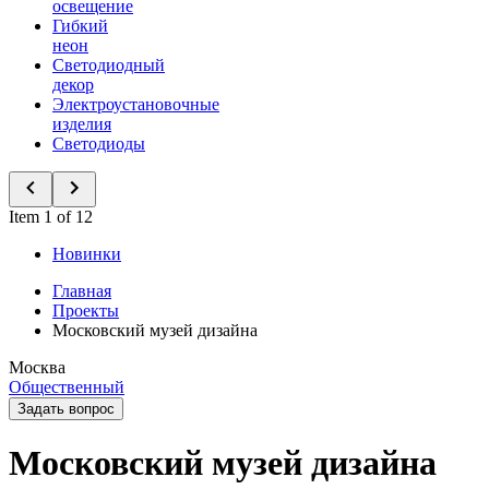
освещение
Гибкий
неон
Светодиодный
декор
Электроустановочные
изделия
Светодиоды
Item 1 of 12
Новинки
Главная
Проекты
Московский музей дизайна
Москва
Общественный
Задать вопрос
Московский музей дизайна