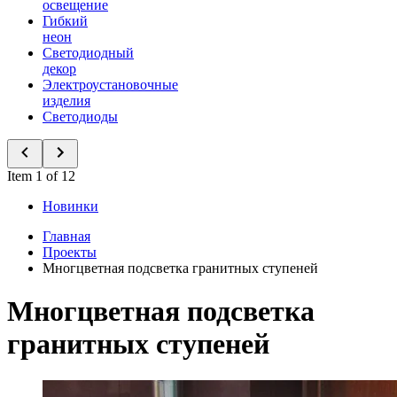
освещение
Гибкий
неон
Светодиодный
декор
Электроустановочные
изделия
Светодиоды
Item 1 of 12
Новинки
Главная
Проекты
Многцветная подсветка гранитных ступеней
Многцветная подсветка
гранитных ступеней