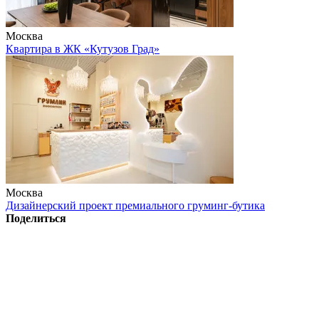
Москва
Квартира в ЖК «Кутузов Град»
Москва
Дизайнерский проект премиального груминг-бутика
Поделиться