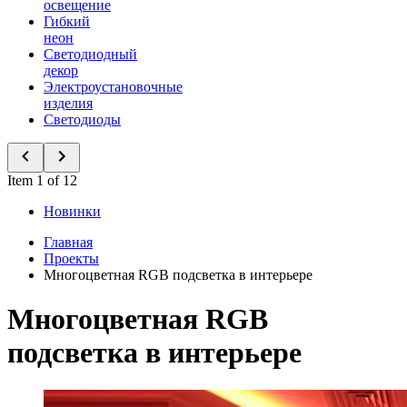
освещение
Гибкий
неон
Светодиодный
декор
Электроустановочные
изделия
Светодиоды
Item 1 of 12
Новинки
Главная
Проекты
Многоцветная RGB подсветка в интерьере
Многоцветная RGB
подсветка в интерьере