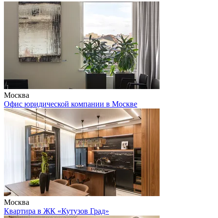
Москва
Офис юридической компании в Москве
Москва
Квартира в ЖК «Кутузов Град»