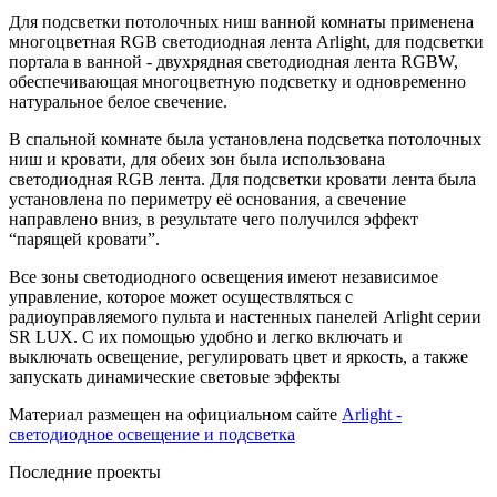
Для подсветки потолочных ниш ванной комнаты применена
многоцветная RGB светодиодная лента Arlight, для подсветки
портала в ванной - двухрядная светодиодная лента RGBW,
обеспечивающая многоцветную подсветку и одновременно
натуральное белое свечение.
В спальной комнате была установлена подсветка потолочных
ниш и кровати, для обеих зон была использована
светодиодная RGB лента. Для подсветки кровати лента была
установлена по периметру её основания, а свечение
направлено вниз, в результате чего получился эффект
“парящей кровати”.
Все зоны светодиодного освещения имеют независимое
управление, которое может осуществляться с
радиоуправляемого пульта и настенных панелей Arlight серии
SR LUX. С их помощью удобно и легко включать и
выключать освещение, регулировать цвет и яркость, а также
запускать динамические световые эффекты
Материал размещен на официальном сайте
Arlight -
светодиодное освещение и подсветка
Последние проекты