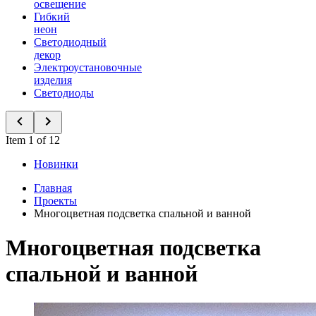
освещение
Гибкий
неон
Светодиодный
декор
Электроустановочные
изделия
Светодиоды
Item 1 of 12
Новинки
Главная
Проекты
Многоцветная подсветка спальной и ванной
Многоцветная подсветка
спальной и ванной