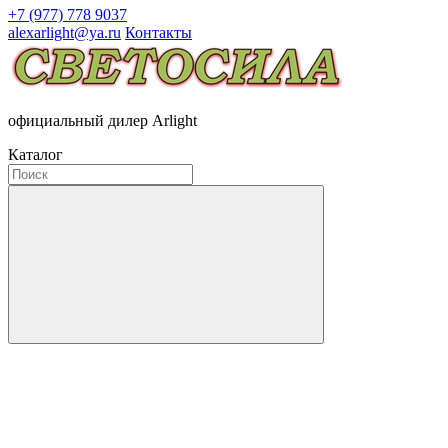
+7 (977) 778 9037
alexarlight@ya.ru
Контакты
официальный дилер Arlight
Каталог