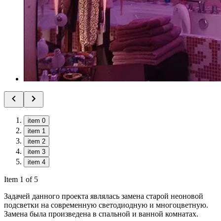
item 0
item 1
item 2
item 3
item 4
Item 1 of 5
Задачей данного проекта являлась замена старой неоновой
подсветки на современную светодиодную и многоцветную.
Замена была произведена в спальной и ванной комнатах.