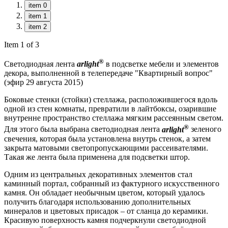
item 0
item 1
item 2
Item 1 of 3
®
Светодиодная лента
arlight
в подсветке мебели и элементов
декора, выполненной в телепередаче "Квартирный вопрос"
(эфир 29 августа 2015)
Боковые стенки (стойки) стеллажа, расположившегося вдоль
одной из стен комнаты, превратили в лайтбоксы, озарившие
внутренне пространство стеллажа мягким рассеянным светом.
®
Для этого была выбрана светодиодная лента
arlight
зеленого
свечения, которая была установлена внутрь стенок, а затем
закрыта матовыми светопропускающими рассеивателями.
Такая же лента была применена для подсветки штор.
Одним из центральных декоративных элементов стал
каминный портал, собранный из фактурного искусственного
камня. Он обладает необычным цветом, который удалось
получить благодаря использованию дополнительных
минералов и цветовых присадок – от сланца до керамики.
Красивую поверхность камня подчеркнули светодиодной