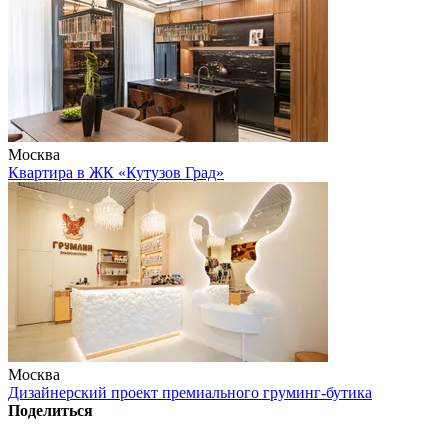
Москва
Квартира в ЖК «Кутузов Град»
Москва
Дизайнерский проект премиального груминг-бутика
Поделиться