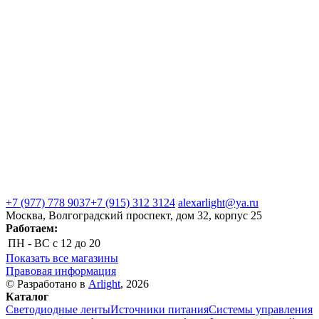
+7 (977) 778 9037
+7 (915) 312 3124
alexarlight@ya.ru
Москва, Волгоградский проспект, дом 32, корпус 25
Работаем:
ПН - ВС
с 12 до 20
Показать все магазины
Правовая информация
© Разработано в
Arlight
, 2026
Каталог
Светодиодные ленты
Источники питания
Системы управления