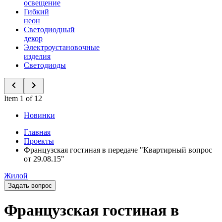
освещение
Гибкий
неон
Светодиодный
декор
Электроустановочные
изделия
Светодиоды
Item 1 of 12
Новинки
Главная
Проекты
Французская гостиная в передаче "Квартирный вопрос
от 29.08.15"
Жилой
Задать вопрос
Французская гостиная в