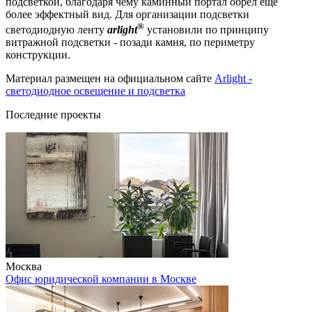
подсветкой, благодаря чему каминный портал обрёл еще
более эффектный вид. Для организации подсветки
®
светодиодную ленту
arlight
установили по принципу
витражной подсветки - позади камня, по периметру
конструкции.
Материал размещен на официальном сайте
Arlight -
светодиодное освещение и подсветка
Последние проекты
Москва
Офис юридической компании в Москве