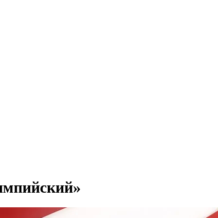
лимпийский»