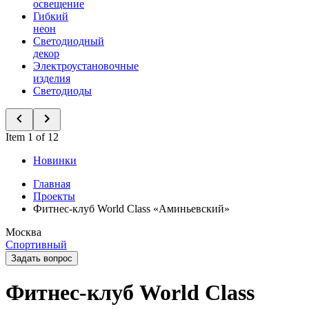
освещение
Гибкий
неон
Светодиодный
декор
Электроустановочные
изделия
Светодиоды
Item 1 of 12
Новинки
Главная
Проекты
Фитнес-клуб World Class «Аминьевский»
Москва
Спортивный
Задать вопрос
Фитнес-клуб World Class