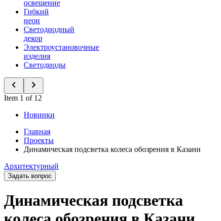
освещение
Гибкий
неон
Светодиодный
декор
Электроустановочные
изделия
Светодиоды
Item 1 of 12
Новинки
Главная
Проекты
Динамическая подсветка колеса обозрения в Казани
Архитектурный
Задать вопрос
Динамическая подсветка
колеса обозрения в Казани