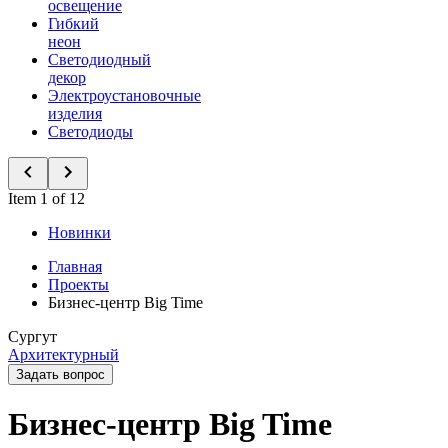
освещение
Гибкий
неон
Светодиодный
декор
Электроустановочные
изделия
Светодиоды
Item 1 of 12
Новинки
Главная
Проекты
Бизнес-центр Big Time
Сургут
Архитектурный
Задать вопрос
Бизнес-центр Big Time