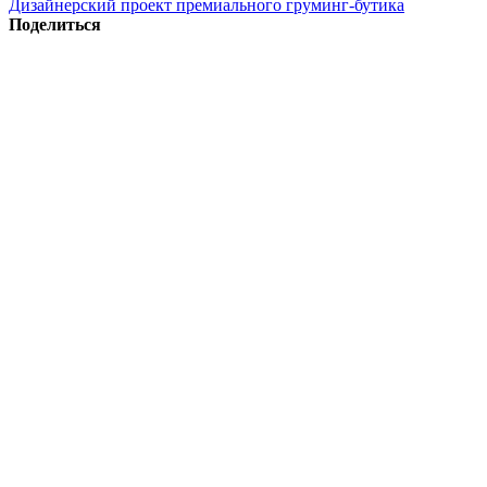
Дизайнерский проект премиального груминг-бутика
Поделиться