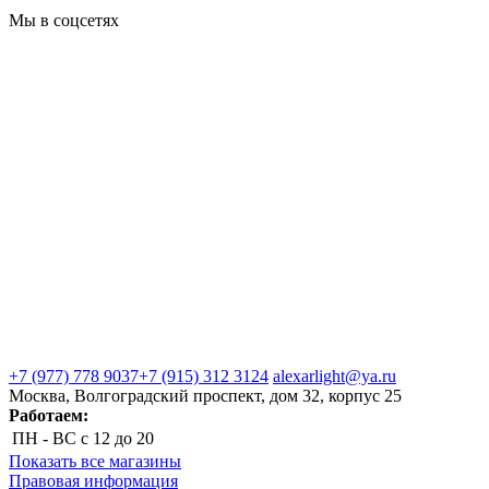
Мы в соцсетях
+7 (977) 778 9037
+7 (915) 312 3124
alexarlight@ya.ru
Москва, Волгоградский проспект, дом 32, корпус 25
Работаем:
ПН - ВС
с 12 до 20
Показать все магазины
Правовая информация