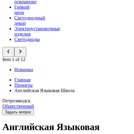
освещение
Гибкий
неон
Светодиодный
декор
Электроустановочные
изделия
Светодиоды
Item 1 of 12
Новинки
Главная
Проекты
Английская Языковая Школа
Петрозаводск
Общественный
Задать вопрос
Английская Языковая