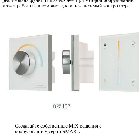
реализована функция master/slave, при которой оборудование
может работать, в том числе, как независимый контроллер.
Создавайте собственные MIX решения с
оборудованием серии SMART.