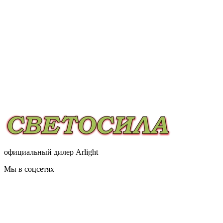
официальный дилер Arlight
Мы в соцсетях