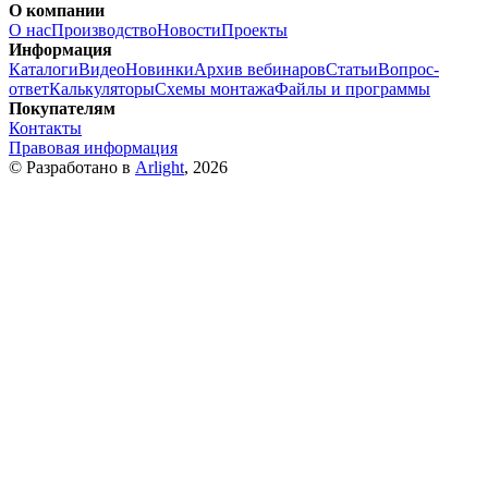
О компании
О нас
Производство
Новости
Проекты
Информация
Каталоги
Видео
Новинки
Архив вебинаров
Статьи
Вопрос-
ответ
Калькуляторы
Схемы монтажа
Файлы и программы
Покупателям
Контакты
Правовая информация
© Разработано в
Arlight
, 2026