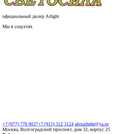
официальный дилер Arlight
Мы в соцсетях
+7 (977) 778 9037
+7 (915) 312 3124
alexarlight@ya.ru
Москва, Волгоградский проспект, дом 32, корпус 25