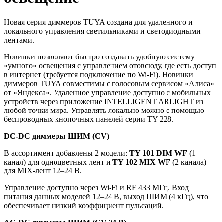
Новая серия диммеров TUYA создана для удаленного и
локального управления светильниками и светодиодными
лентами.
Новинки позволяют быстро создавать удобную систему
«умного» освещения с управлением отовсюду, где есть доступ
в интернет (требуется подключение по Wi-Fi). Новинки
диммеров TUYA совместимы с голосовым сервисом «Алиса»
от «Яндекса». Удаленное управление доступно с мобильных
устройств через приложение INTELLIGENT ARLIGHT из
любой точки мира. Управлять локально можно с помощью
беспроводных кнопочных панелей серии TY 228.
DC-DC диммеры ШИМ (CV)
В ассортимент добавлены 2 модели:
TY 101 DIM WF
(1
канал) для одноцветных лент и
TY 102 MIX WF
(2 канала)
для MIX-лент 12–24 В.
Управление доступно через Wi-Fi и RF 433 МГц. Вход
питания данных моделей 12–24 В, выход ШИМ (4 кГц), что
обеспечивает низкий коэффициент пульсаций.