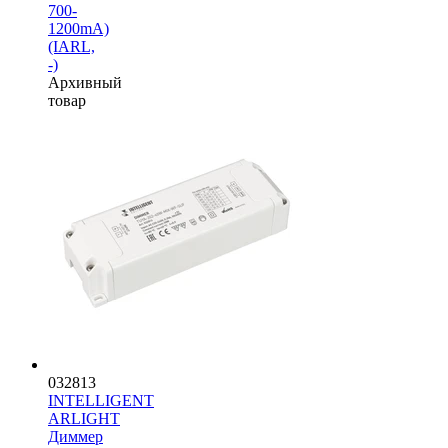
700-
1200mA)
(IARL,
-)
Архивный
товар
032813
INTELLIGENT
ARLIGHT
Диммер