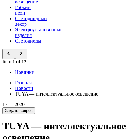
освещение
Гибкий
неон
Светодиодный
декор
Электроустановочные
изделия
Светодиоды
Item 1 of 12
Новинки
Главная
Новости
TUYA — интеллектуальное освещение
17.11.2020
Задать вопрос
TUYA — интеллектуальное
освещение