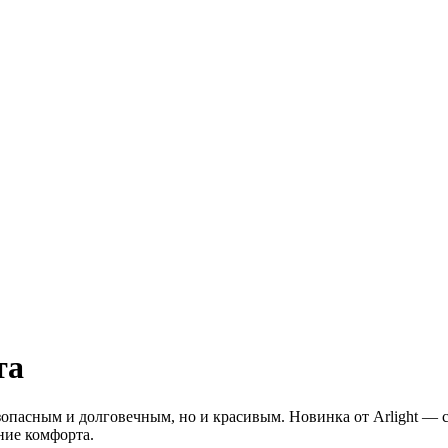
та
опасным и долговечным, но и красивым. Новинка от Arlight —
ние комфорта.