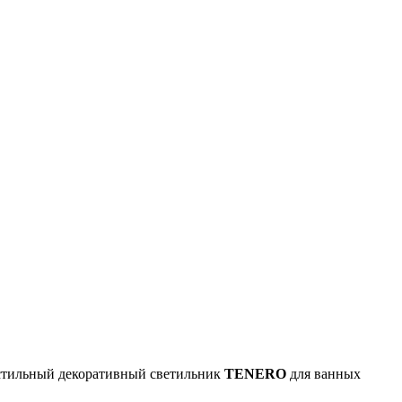
 стильный декоративный светильник
TENERO
для ванных