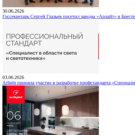
30.06.2026
Госсекретарь Сергей Глазьев посетил заводы «Арлайт» в Брест
03.06.2026
Arlight приняла участие в разработке профстандарта «Специали