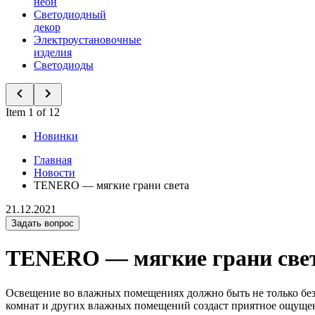
неон
Светодиодный
декор
Электроустановочные
изделия
Светодиоды
Item 1 of 12
Новинки
Главная
Новости
TENERO — мягкие грани света
21.12.2021
Задать вопрос
TENERO — мягкие грани све
Освещение во влажных помещениях должно быть не только без
комнат и других влажных помещений создаст приятное ощуще