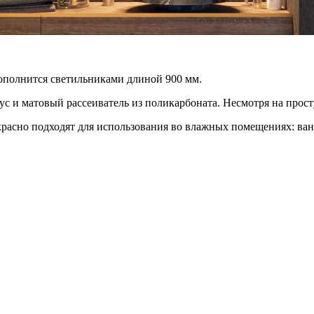
ополнится светильниками длиной 900 мм.
 матовый рассеиватель из поликарбоната. Несмотря на простую
красно подходят для использования во влажных помещениях: ван