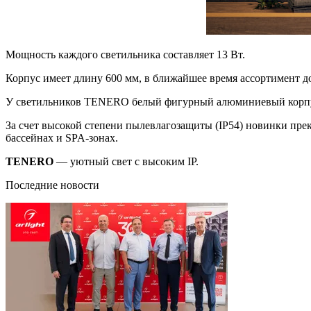
Мощность каждого светильника составляет 13 Вт.
Корпус имеет длину 600 мм, в ближайшее время ассортимент д
У светильников TENERO белый фигурный алюминиевый корпус и
За счет высокой степени пылевлагозащиты (IP54) новинки пре
бассейнах и SPA-зонах.
TENERO
— уютный свет с высоким IP.
Последние новости