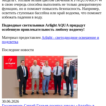
Модель с теплым белым цветом свечения KT-AQUA-R85-7W
в свою очередь способна выполнять не только декоративную
функцию, но и поможет повысить безопасность. Например,
осветить ступеньки бассейна или край водоема, что поможет
избежать падения в воду.
Подводные светильники Arlight AQUA придадут
особенную привлекательность любому водоему!
Материал предоставлен
Arlight - светодиодное освещение и
подсветка
Последние новости
30.06.2026
Госсекретарь Сергей Глазьев посетил заводы «Арлайт» в