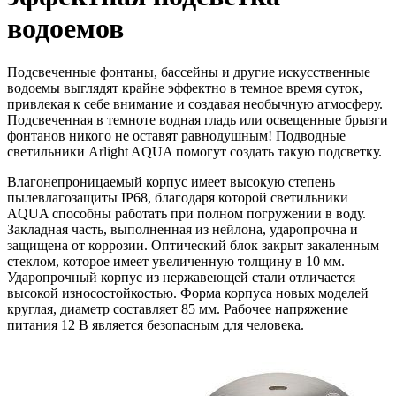
водоемов
Подсвеченные фонтаны, бассейны и другие искусственные
водоемы выглядят крайне эффектно в темное время суток,
привлекая к себе внимание и создавая необычную атмосферу.
Подсвеченная в темноте водная гладь или освещенные брызги
фонтанов никого не оставят равнодушным! Подводные
светильники Arlight AQUA помогут создать такую подсветку.
Влагонепроницаемый корпус имеет высокую степень
пылевлагозащиты IP68, благодаря которой светильники
AQUA способны работать при полном погружении в воду.
Закладная часть, выполненная из нейлона, ударопрочна и
защищена от коррозии. Оптический блок закрыт закаленным
стеклом, которое имеет увеличенную толщину в 10 мм.
Ударопрочный корпус из нержавеющей стали отличается
высокой износостойкостью. Форма корпуса новых моделей
круглая, диаметр составляет 85 мм. Рабочее напряжение
питания 12 В является безопасным для человека.