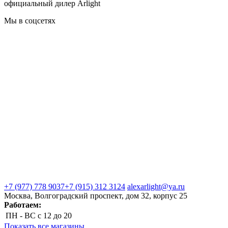
официальный дилер Arlight
Мы в соцсетях
+7 (977) 778 9037
+7 (915) 312 3124
alexarlight@ya.ru
Москва, Волгоградский проспект, дом 32, корпус 25
Работаем:
ПН - ВС
с 12 до 20
Показать все магазины