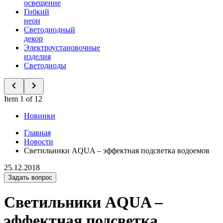
освещение
Гибкий
неон
Светодиодный
декор
Электроустановочные
изделия
Светодиоды
Item 1 of 12
Новинки
Главная
Новости
Светильники AQUA – эффектная подсветка водоемов
25.12.2018
Задать вопрос
Светильники AQUA –
эффектная подсветка