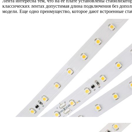
Лента интересна тем, что на ее плате установлены стабилиза
классических лентах допустимая длина подключения без дополн
модели. Еще одно преимущество, которое дают встроенные стаб