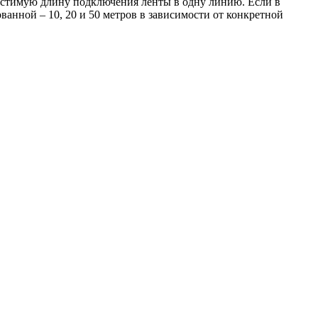
пустимую длину подключения ленты в одну линию. Если в
ванной – 10, 20 и 50 метров в зависимости от конкретной