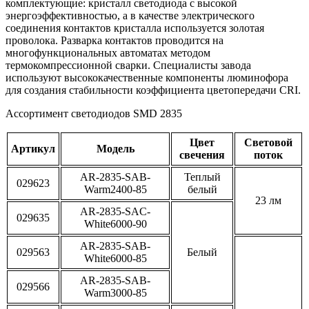
комплектующие: кристалл светодиода с высокой
энергоэффективностью, а в качестве электрического
соединения контактов кристалла используется золотая
проволока. Разварка контактов проводится на
многофункциональных автоматах методом
термокомпрессионной сварки. Специалисты завода
используют высококачественные компоненты люминофора
для создания стабильности коэффициента цветопередачи CRI.
Ассортимент светодиодов SMD 2835
Цвет
Световой
Артикул
Модель
свечения
поток
AR-2835-SAB-
Теплый
029623
Warm2400-85
белый
23 лм
AR-2835-SAC-
029635
White6000-90
AR-2835-SAB-
029563
Белый
White6000-85
AR-2835-SAB-
029566
Warm3000-85