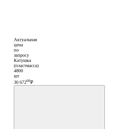
Актуальная
цена
по
запросу
Катушка
(пластмасса)
4800
шт
00
30 672
₽