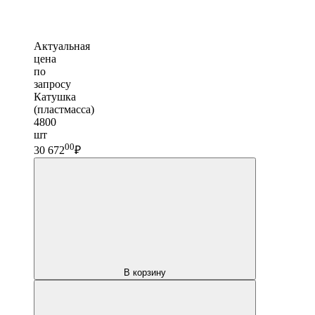
Актуальная
цена
по
запросу
Катушка
(пластмасса)
4800
шт
00
30 672
₽
В корзину