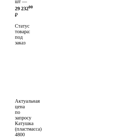
шт —
00
29 232
₽
Статус
товара:
под
заказ
Актуальная
цена
по
запросу
Катушка
(пластмасса)
4800