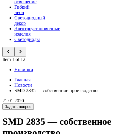
освещение
Гибкий
неон
Светодиодный
декор
Электроустановочные
изделия
Светодиоды
Item 1 of 12
Новинки
Главная
Новости
SMD 2835 — собственное производство
21.01.2020
Задать вопрос
SMD 2835 — собственное
производство