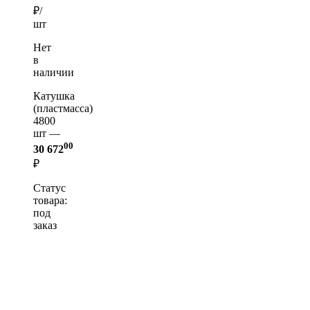
₽/
шт
Нет
в
наличии
Катушка
(пластмасса)
4800
шт —
00
30 672
₽
Статус
товара:
под
заказ