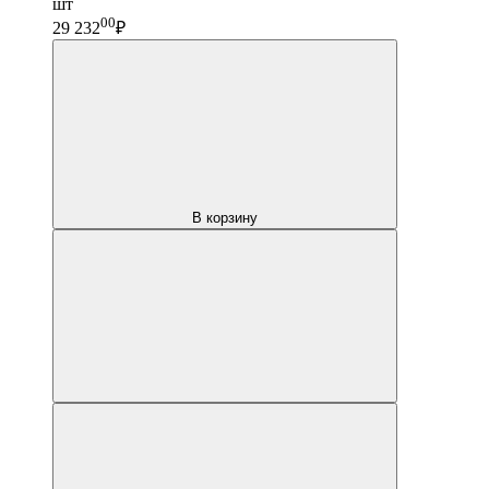
шт
00
29 232
₽
В корзину