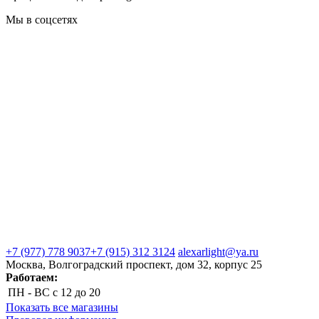
Мы в соцсетях
+7 (977) 778 9037
+7 (915) 312 3124
alexarlight@ya.ru
Москва, Волгоградский проспект, дом 32, корпус 25
Работаем:
ПН - ВС
с 12 до 20
Показать все магазины