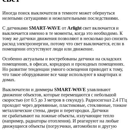
Иногда поиск выключателя в темноте может обернуться
нелепыми ситуациями и нежелательными последствиями.
С датчиками
SMART-WAVE
от
Arlight
свет включается и
выключается именно в те моменты, когда это необходимо. К
тому же датчики движения позволяют в несколько раз снизить
расход электроэнергии, потому что свет выключается, если в
помещении отсутствуют люди или движение.
Особенно актуальны и востребованы датчики на складских
помещениях, в офисах, коридорах и проходных помещениях.
Но развитие тенденции умного освещения приводит к тому,
что такое оборудование все чаще используют в квартирах и
домах.
Выключатели и диммеры
SMART-WAVE
улавливают
движение объектов, которые перемещаются с небольшой
скоростью (от 0.5 до 3 метров в секунду). Радиосигнал 2.4 ГГц
проходит через деревянные, пластиковые, стеклянные, тонкие
металлические стены, двери и перегородки. Датчики
не срабатывают на ложные объекты, излучающие тепло
(например, радиаторы отопления). И реагируют на любые
движущиеся объекты (погрузчики, автомобили и другую