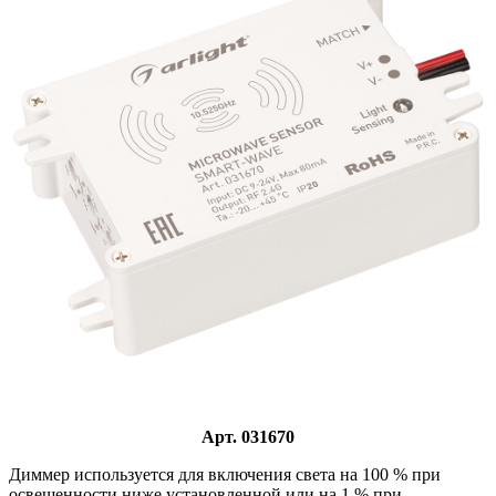
Арт. 031670
Диммер используется для включения света на 100 % при
освещенности ниже установленной или на 1 % при