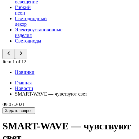
освещение
Гибкий
неон
Светодиодный
декор
Электроустановочные
изделия
Светодиоды
Item 1 of 12
Новинки
Главная
Новости
SMART-WAVE — чувствуют свет
09.07.2021
Задать вопрос
SMART-WAVE — чувствуют
свет