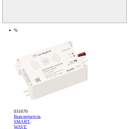
%
031670
Выключатель
SMART-
WAVE