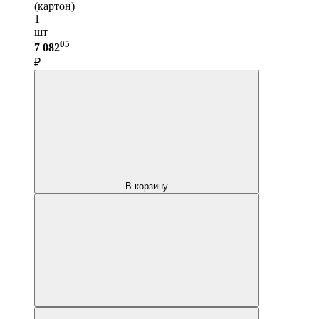
(картон)
1
шт —
05
7 082
₽
В корзину