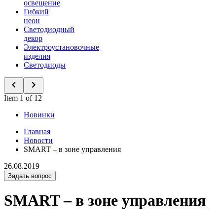
освещение
Гибкий
неон
Светодиодный
декор
Электроустановочные
изделия
Светодиоды
Item 1 of 12
Новинки
Главная
Новости
SMART – в зоне управления
26.08.2019
Задать вопрос
SMART – в зоне управления