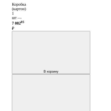
Коробка
(картон)
1
шт —
05
7 082
₽
В корзину