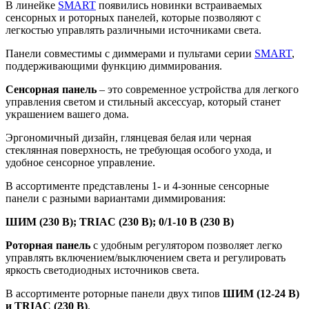
В линейке
SMART
появились новинки встраиваемых
сенсорных и роторных панелей, которые позволяют с
легкостью управлять различными источниками света.
Панели совместимы с диммерами и пультами серии
SMART
,
поддерживающими функцию диммирования.
Сенсорная панель
– это современное устройства для легкого
управления светом и стильный аксессуар, который станет
украшением вашего дома.
Эргономичный дизайн, глянцевая белая или черная
стеклянная поверхность, не требующая особого ухода, и
удобное сенсорное управление.
В ассортименте представлены 1- и 4-зонные сенсорные
панели с разными вариантами диммирования:
ШИМ (230 В); TRIAC (230 В); 0/1-10 В (230 В)
Роторная панель
с удобным регулятором позволяет легко
управлять включением/выключением света и регулировать
яркость светодиодных источников света.
В ассортименте роторные панели двух типов
ШИМ (12-24 В)
и TRIAC (230 В)
.