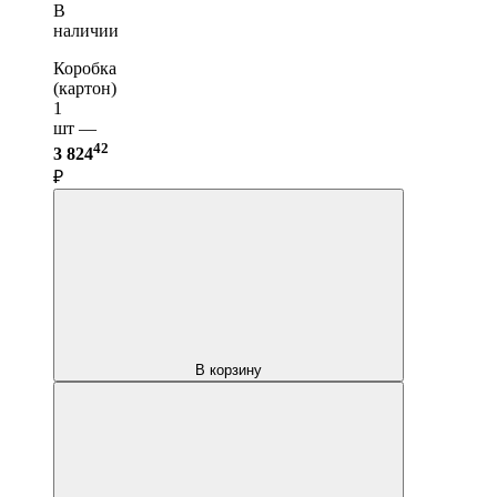
В
наличии
Коробка
(картон)
1
шт —
42
3 824
₽
В корзину