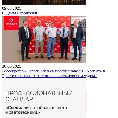
09.08.2026
С Днем Строителя!
30.06.2026
Госсекретарь Сергей Глазьев посетил заводы «Арлайт» в
Бресте и назвал их «технико-экономическим чудом»