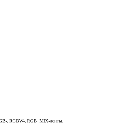
, RGB-, RGBW-, RGB+MIX-ленты.