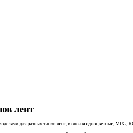
ов лент
 моделями для разных типов лент, включая одноцветные, MIX-