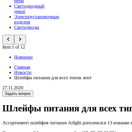
неон
Светодиодный
декор
Электроустановочные
изделия
Светодиоды
Item 1 of 12
Новинки
Главная
Новости
Шлейфы питания для всех типов лент
27.11.2020
Задать вопрос
Шлейфы питания для всех тип
Ассортимент шлейфов питания Arlight дополнился 13 новыми