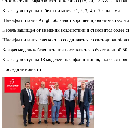
Стоимость шлейфа зависит от калибра (18, 20, 22 AWG), в нал
К заказу доступны кабели питания с 1, 2, 3, 4, и 5 каналами.
Шлейфы питания Arlight обладают хорошей проводимостью и 
Кабель защищен от внешних воздействий и становится более с
Шлейфы питания с легкостью соединяются со светодиодной ле
Каждая модель кабеля питания поставляется в бухте длиной 50 
К заказу доступны 18 моделей шлейфов питания, включая нов
Последние новости