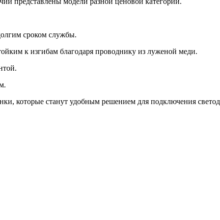
ичии представлены модели разной ценовой категории.
долгим сроком службы.
тойким к изгибам благодаря проводнику из луженой меди.
нтой.
м.
инки, которые станут удобным решением для подключения светод