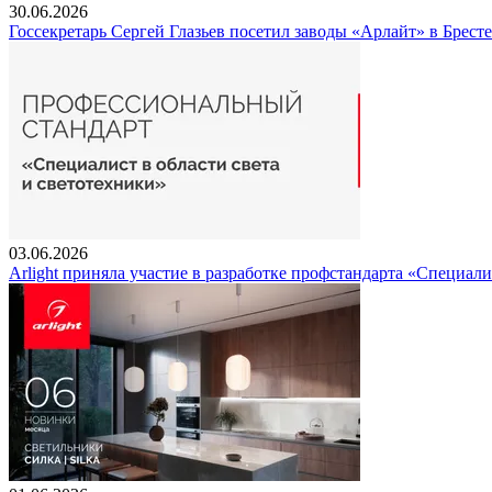
30.06.2026
Госсекретарь Сергей Глазьев посетил заводы «Арлайт» в Брест
03.06.2026
Arlight приняла участие в разработке профстандарта «Специали