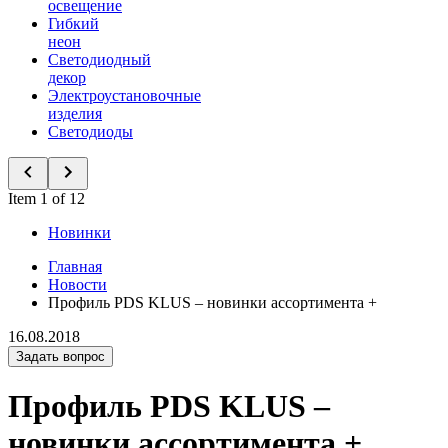
освещение
Гибкий
неон
Светодиодный
декор
Электроустановочные
изделия
Светодиоды
Item 1 of 12
Новинки
Главная
Новости
Профиль PDS KLUS – новинки ассортимента +
16.08.2018
Задать вопрос
Профиль PDS KLUS –
новинки ассортимента +