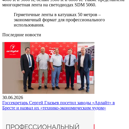
многоцветная лента на светодиодах SDM 5060.
Герметичные ленты в катушках 50 метров –
экономичный формат для профессионального
использования.
Последние новости
30.06.2026
Госсекретарь Сергей Глазьев посетил заводы «Арлайт» в
Бресте и назвал их «технико-экономическим чудом»