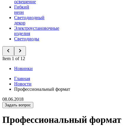
освещение
Гибкий
неон
Светодиодный
декор
Электроустановочные
изделия
Светодиоды
Item 1 of 12
Новинки
Главная
Новости
Профессиональный формат
08.06.2018
Задать вопрос
Профессиональный формат