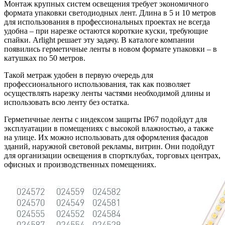
Монтаж крупных систем освещения требует экономичного
формата упаковки светодиодных лент. Длина в 5 и 10 метров
для использования в профессиональных проектах не всегда
удобна – при нарезке остаются короткие куски, требующие
спайки. Arlight решает эту задачу. В каталоге компании
появились герметичные ленты в новом формате упаковки – в
катушках по 50 метров.
Такой метраж удобен в первую очередь для
профессионального использования, так как позволяет
осуществлять нарезку ленты частями необходимой длины и
использовать всю ленту без остатка.
Герметичные ленты с индексом защиты IP67 подойдут для
эксплуатации в помещениях с высокой влажностью, а также
на улице. Их можно использовать для оформления фасадов
зданий, наружной световой рекламы, витрин. Они подойдут
для организации освещения в спортклубах, торговых центрах,
офисных и производственных помещениях.