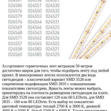
Ассортимент герметичных лент метражом 50 метров
достаточно широк для того, чтобы подобрать ленту под любой
проект. В монохромных лентах используются два вида
светодиодов – классический вариант SMD 3528 или
современная модификация SMD 2835 с повышенными
показателями светоотдачи. Яркость ленты можно выбрать,
ориентируясь на плотность размещения светодиодов на плате.
Для SMD 3528 она составляет 120 или 60 LEDs/m, для SMD
2835 – 160 или 80 LEDs/m. Есть выбор по показателю
цветовой температуры: теплый 2700 К и 3000 К, дневной
4000 К и 5000 К, белый 5500 К и 6000 К. Также представлена