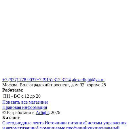
+7 (977) 778 9037
+7 (915) 312 3124
alexarlight@ya.ru
Москва, Волгоградский проспект, дом 32, корпус 25
Работаем:
ПН - ВС
с 12 до 20
Показать все магазины
Правовая информация
© Разработано в
Arlight
, 2026
Каталог
Светодиодные ленты
Источники питания
Системы управления
и автоматизации
Алюминиевые профили
Функциональный