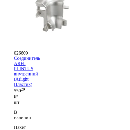
026609
Соединитель
ARH-
PLINTUS
внутренний
(Arlight,
Пластик)
20
550
₽/
шт
В
наличии
Пакет