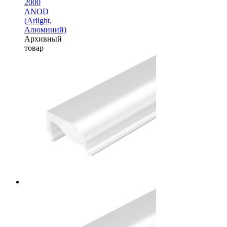
2000
ANOD
(Arlight,
Алюминий)
Архивный
товар