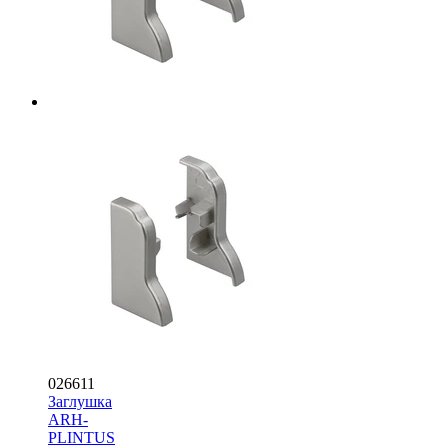
026611
Заглушка
ARH-
PLINTUS