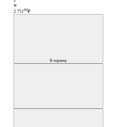
м
00
2 751
₽
В корзину