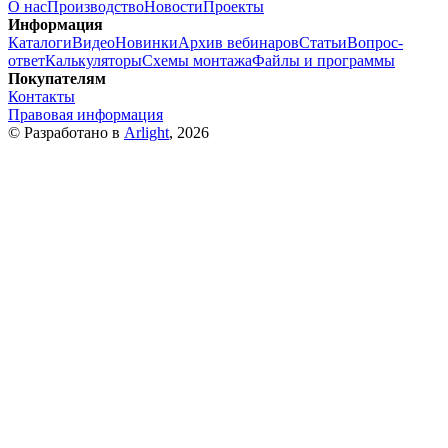
О нас
Производство
Новости
Проекты
Информация
Каталоги
Видео
Новинки
Архив вебинаров
Статьи
Вопрос-
ответ
Калькуляторы
Схемы монтажа
Файлы и программы
Покупателям
Контакты
Правовая информация
© Разработано в
Arlight
, 2026