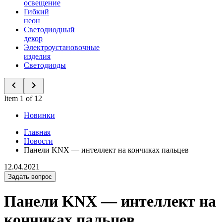
освещение
Гибкий
неон
Светодиодный
декор
Электроустановочные
изделия
Светодиоды
Item 1 of 12
Новинки
Главная
Новости
Панели KNX — интеллект на кончиках пальцев
12.04.2021
Задать вопрос
Панели KNX — интеллект на
кончиках пальцев