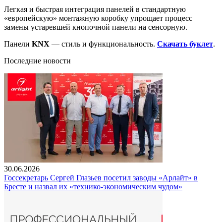
Легкая и быстрая интеграция панелей в стандартную
«европейскую» монтажную коробку упрощает процесс
замены устаревшей кнопочной панели на сенсорную.
Панели
KNX
— стиль и функциональность.
Скачать буклет
.
Последние новости
30.06.2026
Госсекретарь Сергей Глазьев посетил заводы «Арлайт» в
Бресте и назвал их «технико-экономическим чудом»