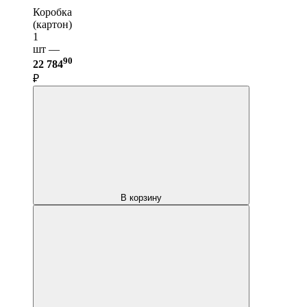
Коробка
(картон)
1
шт —
90
22 784
₽
В корзину