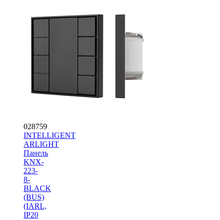
028759
INTELLIGENT
ARLIGHT
Панель
KNX-
223-
8-
BLACK
(BUS)
(IARL,
IP20