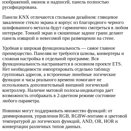
изображений, иконок и надписей, панель полностью
русифицирована.
Панели KNX отличаются стильным дизайном: глянцевое
закаленное стекло экрана и корпус из благородного черного
шлифованного металла будут гармонично смотреться в любом
интерьере. Тонкий экран и скошенные задние грани делают
панель изящной и невесомой при размещении на стене.
Удобная и широкая функциональность — самое главное
преимущество. Панелям не требуются шлюзы, конвертеры и
сложная настройка в отдельной программе. Вся
функциональность настраивается в основном проекте ETS.
Нет необходимости импортировать отдельно таблицу
групповых адресов, а встроенные линейные логические
функции и часы реального времени помогают не
использовать дополнительный внешний логический
контроллер. Наличие матовой полосы-индикатора дает
возможность отображать в 2-цветном режиме состояние
любого параметра.
Новинки могут поддерживать множество функций: от
диммирования, управления RGB, RGBW-лентами и цветовой
температурой до логических функций, AND, OR, HOR и
конвертации различных типов данных.