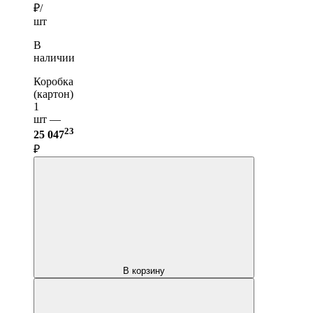
₽/
шт
В
наличии
Коробка
(картон)
1
шт —
23
25 047
₽
В корзину