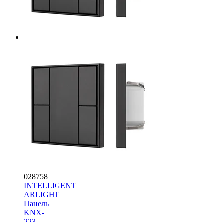
028758
INTELLIGENT
ARLIGHT
Панель
KNX-
223-