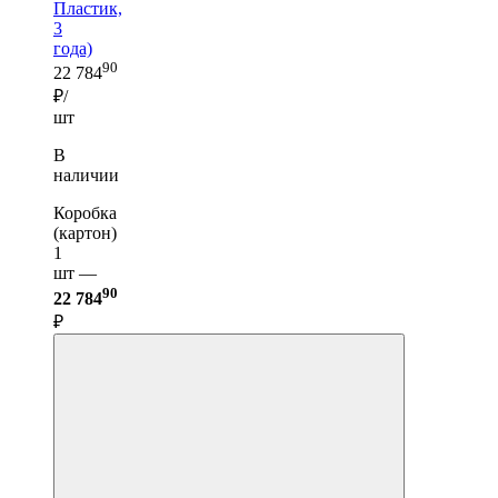
Пластик,
3
года)
90
22 784
₽/
шт
В
наличии
Коробка
(картон)
1
шт —
90
22 784
₽