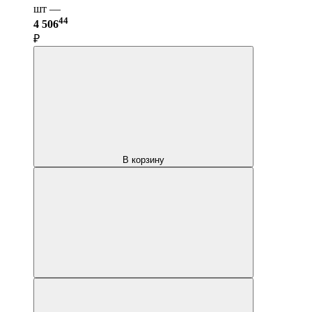
шт —
44
4 506
₽
В корзину