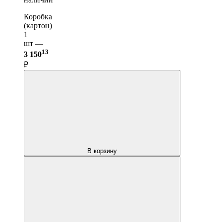
Коробка
(картон)
1
шт —
13
3 150
₽
В корзину