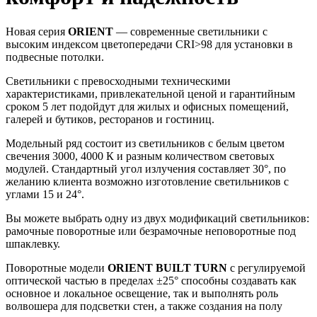
Новая серия
ORIENT
— современные светильники с
высоким индексом цветопередачи CRI>98 для установки в
подвесные потолки.
Светильники с превосходными техническими
характеристиками, привлекательной ценой и гарантийным
сроком 5 лет подойдут для жилых и офисных помещений,
галерей и бутиков, ресторанов и гостиниц.
Модельный ряд состоит из светильников с белым цветом
свечения 3000, 4000 К и разным количеством световых
модулей. Стандартный угол излучения составляет 30°, по
желанию клиента возможно изготовление светильников с
углами 15 и 24°.
Вы можете выбрать одну из двух модификаций светильников:
рамочные поворотные или безрамочные неповоротные под
шпаклевку.
Поворотные модели
ORIENT BUILT TURN
с регулируемой
оптической частью в пределах ±25° способны создавать как
основное и локальное освещение, так и выполнять роль
волвошера для подсветки стен, а также создания на полу