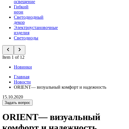
освещение
Гибкий
неон
Светодиодный
декор
Электроустановочные
изделия
Светодиоды
Item 1 of 12
Новинки
Главная
Новости
ORIENT— визуальный комфорт и надежность
15.10.2020
Задать вопрос
ORIENT— визуальный
комфорт и надежность