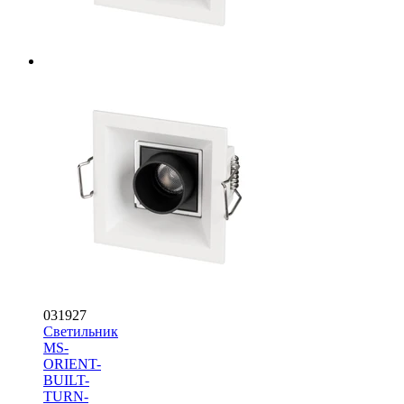
031927
Светильник
MS-
ORIENT-
BUILT-
TURN-