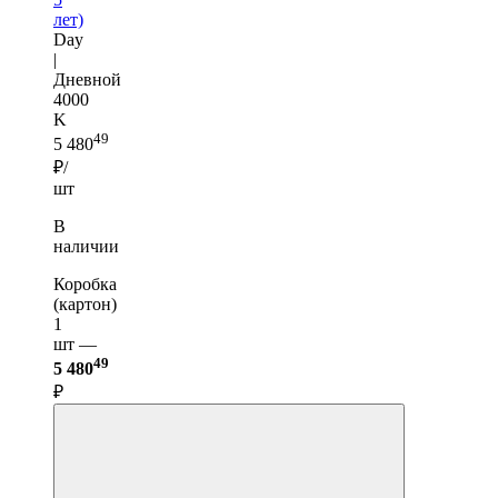
лет)
Day
|
Дневной
4000
K
49
5 480
₽/
шт
В
наличии
Коробка
(картон)
1
шт —
49
5 480
₽