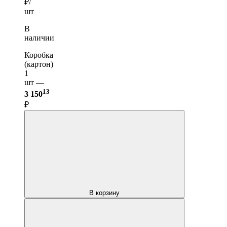
₽/
шт
В
наличии
Коробка
(картон)
1
шт —
13
3 150
₽
В корзину