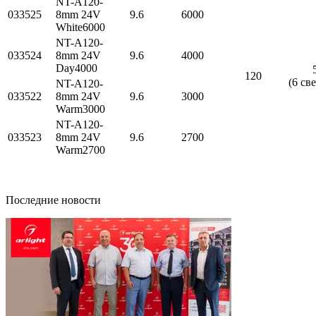
NT-A120-
033525
8mm 24V
9.6
6000
White6000
NT-A120-
033524
8mm 24V
9.6
4000
Day4000
120
(6 св
NT-A120-
033522
8mm 24V
9.6
3000
Warm3000
NT-A120-
033523
8mm 24V
9.6
2700
Warm2700
Последние новости