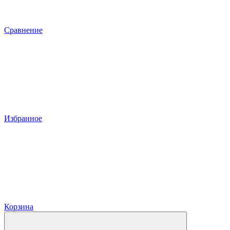
Сравнение
Избранное
Корзина