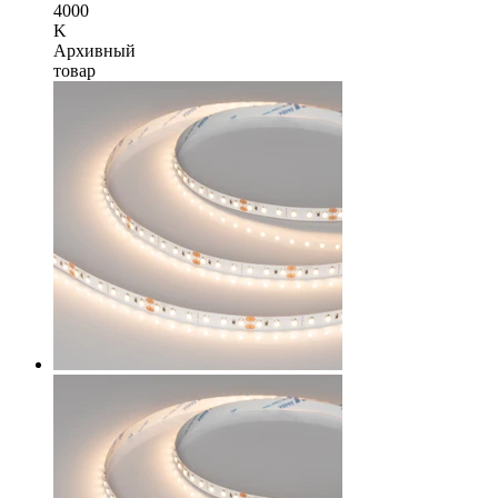
4000
K
Архивный
товар