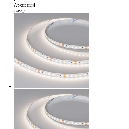
Архивный
товар