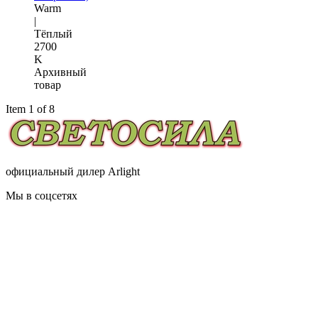
Warm
|
Тёплый
2700
K
Архивный
товар
Item 1 of 8
официальный дилер Arlight
Мы в соцсетях