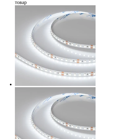
товар