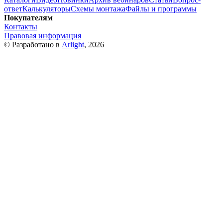
ответ
Калькуляторы
Схемы монтажа
Файлы и программы
Покупателям
Контакты
Правовая информация
© Разработано в
Arlight
, 2026