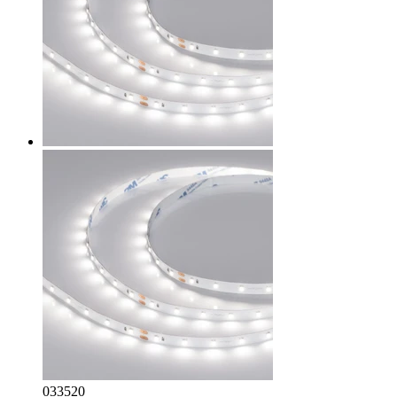
033520