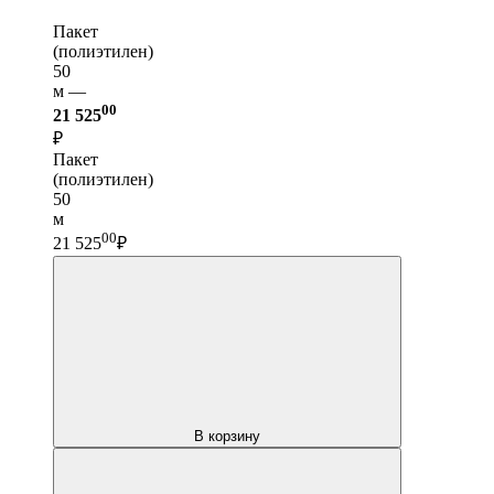
Пакет
(полиэтилен)
50
м —
00
21 525
₽
Пакет
(полиэтилен)
50
м
00
21 525
₽
В корзину