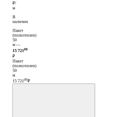
₽/
м
В
наличии
Пакет
(полиэтилен)
50
м —
00
15 721
₽
Пакет
(полиэтилен)
50
м
00
15 721
₽