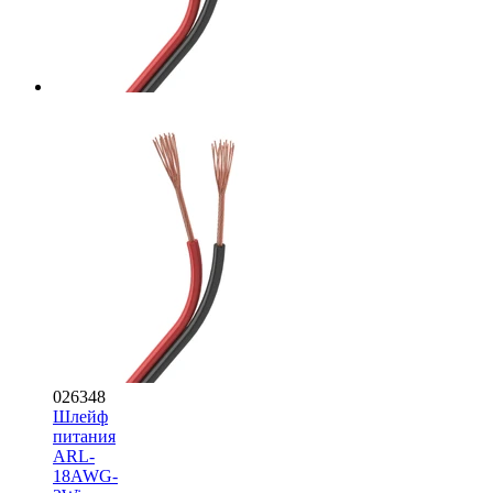
026348
Шлейф
питания
ARL-
18AWG-