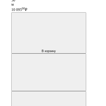
50
м
00
10 095
₽
В корзину