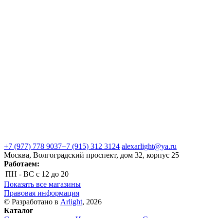
+7 (977) 778 9037
+7 (915) 312 3124
alexarlight@ya.ru
Москва, Волгоградский проспект, дом 32, корпус 25
Работаем:
ПН - ВС
с 12 до 20
Показать все магазины
Правовая информация
© Разработано в
Arlight
, 2026
Каталог