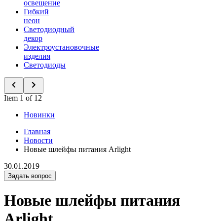
освещение
Гибкий
неон
Светодиодный
декор
Электроустановочные
изделия
Светодиоды
Item 1 of 12
Новинки
Главная
Новости
Новые шлейфы питания Arlight
30.01.2019
Задать вопрос
Новые шлейфы питания
Arlight