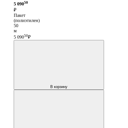
50
5 090
₽
Пакет
(полиэтилен)
50
м
50
5 090
₽
В корзину