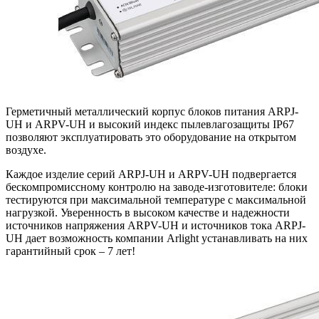
Герметичный металлический корпус блоков питания ARPJ-
UH и ARPV-UH и высокий индекс пылевлагозащиты IP67
позволяют эксплуатировать это оборудование на открытом
воздухе.
Каждое изделие серий ARPJ-UH и ARPV-UH подвергается
бескомпромиссному контролю на заводе-изготовителе: блоки
тестируются при максимальной температуре с максимальной
нагрузкой. Уверенность в высоком качестве и надежности
источников напряжения ARPV-UH и источников тока ARPJ-
UH дает возможность компании Arlight устанавливать на них
гарантийный срок – 7 лет!