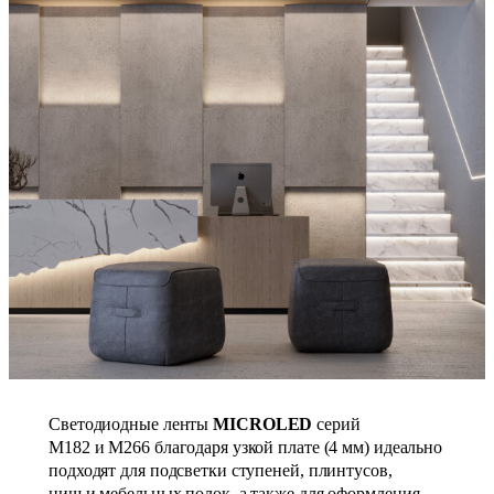
Светодиодные ленты
MICROLED
серий
М182 и M266 благодаря узкой плате (4 мм) идеально
подходят для подсветки ступеней, плинтусов,
ниш и мебельных полок, а также для оформления