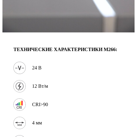
ТЕХНИЧЕСКИЕ ХАРАКТЕРИСТИКИ
M266
:
24 В
12 Вт/м
CRI>90
4 мм