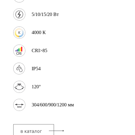
5/10/15/20 Вт
4000 К
CRI>85
IP54
120°
304/600/900/1200 мм