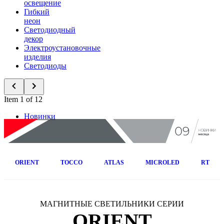
освещение
Гибкий
неон
Светодиодный
декор
Электроустановочные
изделия
Светодиоды
Item 1 of 12
Новинки
ORIENT
TOCCO
ATLAS
MICROLED
RT
МАГНИТНЫЕ СВЕТИЛЬНИКИ СЕРИИ
ORIENT