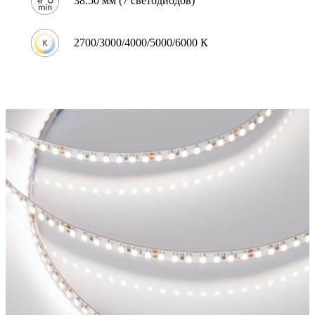
38.50 мм (7 светодиодов)
2700/3000/4000/5000/6000 К