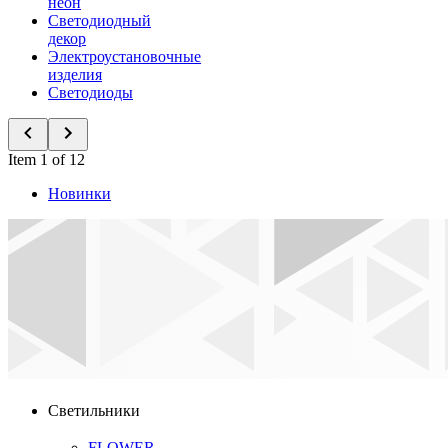
неон
Светодиодный
декор
Электроустановочные
изделия
Светодиоды
Item 1 of 12
Новинки
Светильники
FLOWER