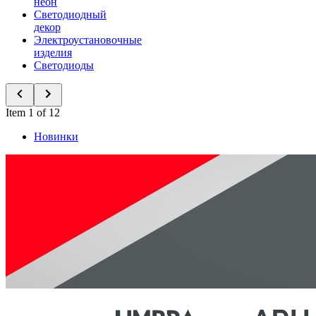
неон
Светодиодный
декор
Электроустановочные
изделия
Светодиоды
Item 1 of 12
Новинки