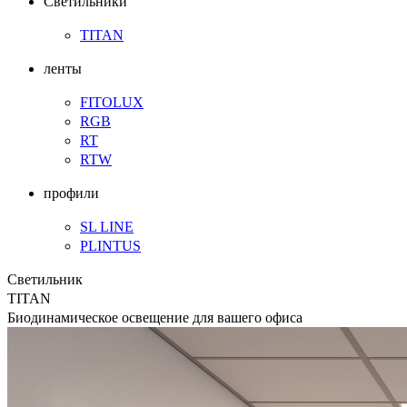
Светильники
TITAN
ленты
FITOLUX
RGB
RT
RTW
профили
SL LINE
PLINTUS
Светильник
TITAN
Биодинамическое освещение для вашего офиса