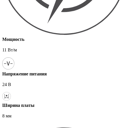
Мощность
11 Вт/м
Напряжение питания
24 В
Ширина платы
8 мм