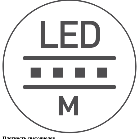
Плотность светодиодов