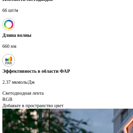
66 шт/м
Длина волны
660 нм
Эффективность в области ФАР
2.37 мкмоль/Дж
Светодиодная лента
RGB
Добавьте в пространство цвет