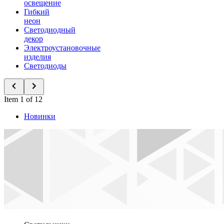
освещение
Гибкий
неон
Светодиодный
декор
Электроустановочные
изделия
Светодиоды
Item 1 of 12
Новинки