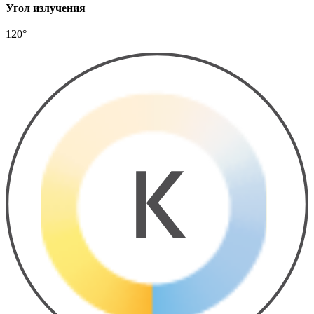
Угол излучения
120°