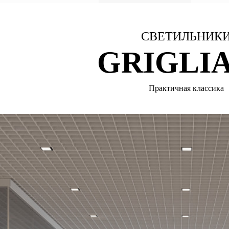
СВЕТИЛЬНИК
GRIGLI
Практичная классика