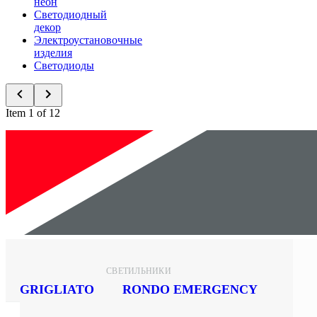
неон
Светодиодный
декор
Электроустановочные
изделия
Светодиоды
Item 1 of 12
Новинки
СВЕТИЛЬНИКИ
GRIGLIATO
RONDO EMERGENCY