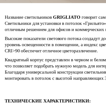
Название светильников
GRIGLIATO
говорит само
Светильники для установки в потолок «Грильято»
отличным решением для офисов и коммерческих 
Высокие показатели светового потока создадут д
уровень освещенности в помещении, а индекс цв
CRI>90 обеспечит отличное цветоразличение.
Квадратный корпус представлен в черном и белом
что позволяет подобрать нужную модель для инте
Благодаря универсальной конструкции светильн
монтировать в потолок с высотой направляющих 3
ТЕХНИЧЕСКИЕ ХАРАКТЕРИСТИКИ: