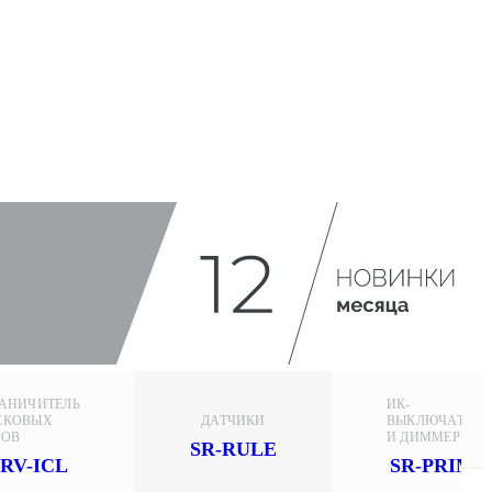
РАНИЧИТЕЛЬ
ИК-
СКОВЫХ
ДАТЧИКИ
ВЫКЛЮЧАТЕЛИ
КОВ
И ДИММЕРЫ
SR-RULE
RV-ICL
SR-PRIME