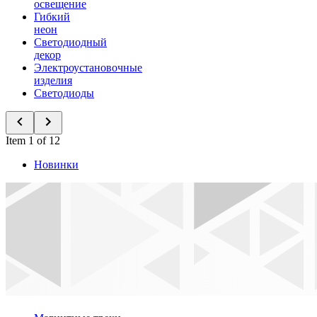
освещение
Гибкий
неон
Светодиодный
декор
Электроустановочные
изделия
Светодиоды
Item 1 of 12
Новинки