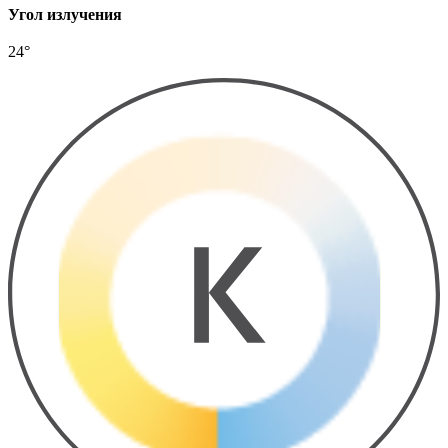
Угол излучения
24°