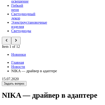
освещение
Гибкий
неон
Светодиодный
декор
Электроустановочные
изделия
Светодиоды
Item 1 of 12
Новинки
Главная
Новости
NIKA — драйвер в адаптере
15.07.2020
Задать вопрос
NIKA — драйвер в адаптере