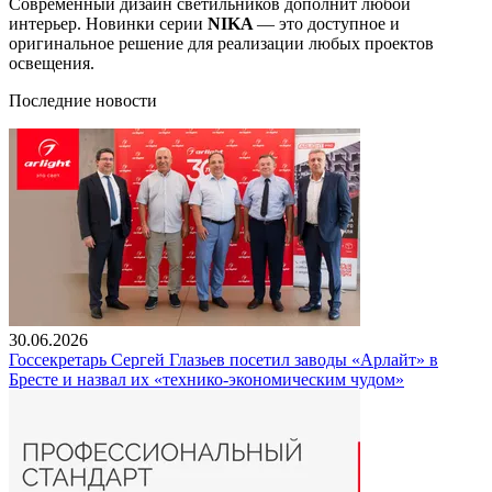
Современный дизайн светильников дополнит любой
интерьер. Новинки серии
NIKA
— это доступное и
оригинальное решение для реализации любых проектов
освещения.
Последние новости
30.06.2026
Госсекретарь Сергей Глазьев посетил заводы «Арлайт» в
Бресте и назвал их «технико-экономическим чудом»