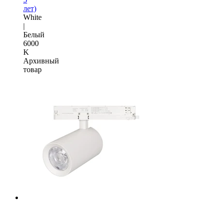
лет)
White
|
Белый
6000
K
Архивный
товар