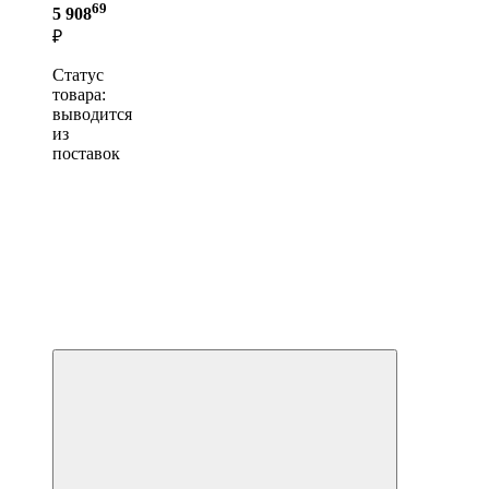
69
5 908
₽
Статус
товара:
выводится
из
поставок