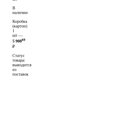
В
наличии
Коробка
(картон)
1
шт —
69
5 908
₽
Статус
товара:
выводится
из
поставок