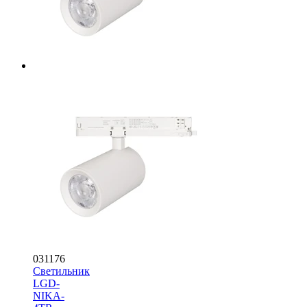
031176
Светильник
LGD-
NIKA-